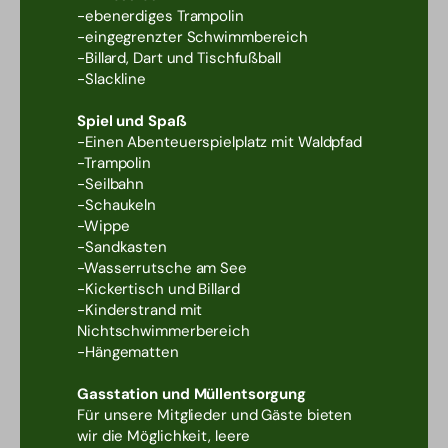
-ebenerdiges Trampolin
-eingegrenzter Schwimmbereich
-Billard, Dart und Tischfußball
-Slackline
Spiel und Spaß
-Einen Abenteuerspielplatz mit Waldpfad
-Trampolin​
-Seilbahn
-Schaukeln
-Wippe
-Sandkasten
-Wasserrutsche am See
-Kickertisch und Billard
-Kinderstrand mit
Nichtschwimmerbereich
-Hängematten
Gasstation und Müllentsorgung
Für unsere Mitglieder und Gäste bieten
wir die Möglichkeit, leere