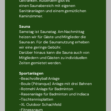
Getränken. Außerdem gibt es
einen Saunabereich mit eigenen
Sanitäranlagen und einem gemütlichen
Kaminzimmer.
Sauna
Samstag ist Saunatag. Am Nachmittag
heizen wir für Gäste und Mitglieder die
Sauna an. Für die Saunanutzung erheben
wir eine geringe Gebühr.
Darüber hinaus kann die Sauna auch von
Mitgliedern und Gästen zu individuellen
Zeiten gemietet werden.
Sportanlagen
-Beachvolleyball Anlage
-Boule (Pétanque) Anlage mit drei Bahnen
-Rotmehl Anlage für Badminton
-Rasenanlage für Badminton und Indiaca
-Tischtennisplatten
-XL Outdoor Schachfeld
-Fitnessraum