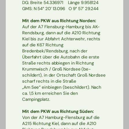
DG: Breite 54.336971 Länge 9.958124
GMS: N 54° 20′ 13.096 O 9° 57′ 29.244
Mit dem PKW aus Richtung Norden:
Auf der A7 Flensburg-Hamburg bis AK-
Rendsburg, dann auf die A210 Richtung
Kiel bis zur Abfahrt Achterwehr, rechts
auf die K67 Richtung
Bredenbek/Rendsburg, nach der
Überfahrt über die Autobahn die erste
Straße rechts abbiegen in Richtung
Krummwisch / Groß Nordsee (be-
schildert), in der Ortschaft Groß Nordsee
scharf rechts in die Straße
„Am See“ einbiegen (beschildert). Nach
ca. 1,5 km erreichen Sie den
Campingplatz.
Mit dem PKW aus Richtung Süden:
Von der A7 Hamburg-Flensburg auf die
A215 Richtung Kiel, dann auf die A210