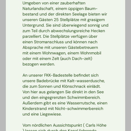
Umgeben von einer zauberhaften
Naturlandschaft, einem üppigen Baum-
bestand und der direkten Seelage bieten wir
unseren Gästen 25 Stellplätze mit grasigem
Untergrund. Sie sind überwiegend sonnig und
zum Teil durch abwechslungsreiche Hecken
parzelliert. Die Stellplätze verfügen über
einen Stromanschluss und können nach
Absprache mit unseren Gästebetreuern
mit einem Wohnwagen, einem Wohnmobil
oder mit einem Zelt (auch Dach-zelt)
bezogen werden.
An unserer FKK-Badestelle befindet sich
unsere Badebrücke mit Kalt-wasserdusche,
die zum Sonnen und Klönschnack einlädt.
Von hier aus gelangen Sie direkt in den See
und den eingegrenzten Schwimmbereich.
Außerdem gibt es eine Wasserrutsche, einen
Kinderstrand mit Nicht-schwimmerbereich
und eine Liegewiese.
Vom nördlichen Aussichtspunkt ( Carls Höhe
) lassen sich durch den Kanal fahrende