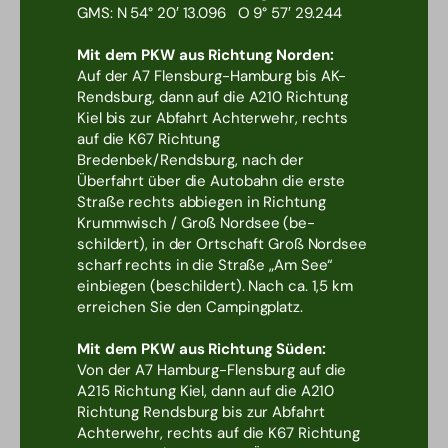
GMS: N 54° 20′ 13.096 O 9° 57′ 29.244
Mit dem PKW aus Richtung Norden:
Auf der A7 Flensburg-Hamburg bis AK-
Rendsburg, dann auf die A210 Richtung
Kiel bis zur Abfahrt Achterwehr, rechts
auf die K67 Richtung
Bredenbek/Rendsburg, nach der
Überfahrt über die Autobahn die erste
Straße rechts abbiegen in Richtung
Krummwisch / Groß Nordsee (be-
schildert), in der Ortschaft Groß Nordsee
scharf rechts in die Straße „Am See“
einbiegen (beschildert). Nach ca. 1,5 km
erreichen Sie den Campingplatz.
Mit dem PKW aus Richtung Süden:
Von der A7 Hamburg-Flensburg auf die
A215 Richtung Kiel, dann auf die A210
Richtung Rendsburg bis zur Abfahrt
Achterwehr, rechts auf die K67 Richtung