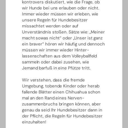
kontrovers diskutiert, wie die Frage, ob
wir Hunde bei uns erlauben oder nicht.
Immer wieder müssen wir erleben, wie
unsere Regeln für Hundebesitzer
missachtet werden oder auf
Unverständnis stoßen. Sätze wie: „Meiner
macht sowas nicht“ oder „Unser ist ganz
ein braver“ hören wir häufig und dennoch
müssen wir immer wieder Hinter-
lassenschaften aus dem Volleyballfeld
sammeln oder dabei zusehen, wie
Jemand barfuß in eine Pfütze tritt.
Wir verstehen, dass die fremde
Umgebung, tobende Kinder oder herab
fallende Blätter einen Chihuahua schon
mal an den Rand eines Nerven-
zusammenbruchs bringen können, aber
genau da seid Ihr Hundebesitzer dann in
der Pflicht, die Regeln für Hundebesitzer
einzuhalten!