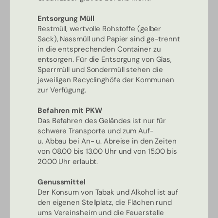
Entsorgung Müll
Restmüll, wertvolle Rohstoffe (gelber
Sack), Nassmüll und Papier sind ge-trennt
in die entsprechenden Container zu
entsorgen. Für die Entsorgung von Glas,
Sperrmüll und Sondermüll stehen die
jeweiligen Recyclinghöfe der Kommunen
zur Verfügung.
Befahren mit PKW
Das Befahren des Geländes ist nur für
schwere Transporte und zum Auf-
u. Abbau bei An- u. Abreise in den Zeiten
von 08.00 bis 13.00 Uhr und von 15.00 bis
20.00 Uhr erlaubt.
Genussmittel
Der Konsum von Tabak und Alkohol ist auf
den eigenen Stellplatz, die Flächen rund
ums Vereinsheim und die Feuerstelle