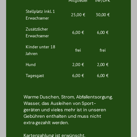
Mitglieder
INF/DFK
Stellplatz inkl. 1
25,00 €
30,00 €
Erwachsener
Zusätzlicher
6,00 €
6,00 €
Erwachsener
Kinder unter 18
frei
frei
Jahren
Hund
2,00 €
2,00 €
Tagesgast
6,00 €
6,00 €
Warme Duschen, Strom, Abfallentsorgung,
Wasser, das Ausleihen von Sport-
geräten und vieles mehr ist in unseren
Gebühren enthalten und muss nicht
extra gezahlt werden.
Kartenzahlung ist erwünscht.