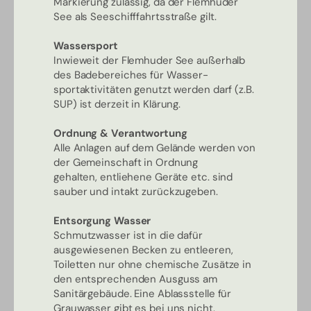
Markierung zulässig, da der Flemhuder
See als Seeschifffahrtsstraße gilt.
Wassersport
Inwieweit der Flemhuder See außerhalb
des Badebereiches für Wasser-
sportaktivitäten genutzt werden darf (z.B.
SUP) ist derzeit in Klärung.
Ordnung & Verantwortung
Alle Anlagen auf dem Gelände werden von
der Gemeinschaft in Ordnung
gehalten, entliehene Geräte etc. sind
sauber und intakt zurückzugeben.
Entsorgung Wasser
Schmutzwasser ist in die dafür
ausgewiesenen Becken zu entleeren,
Toiletten nur ohne chemische Zusätze in
den entsprechenden Ausguss am
Sanitärgebäude. Eine Ablassstelle für
Grauwasser gibt es bei uns nicht.