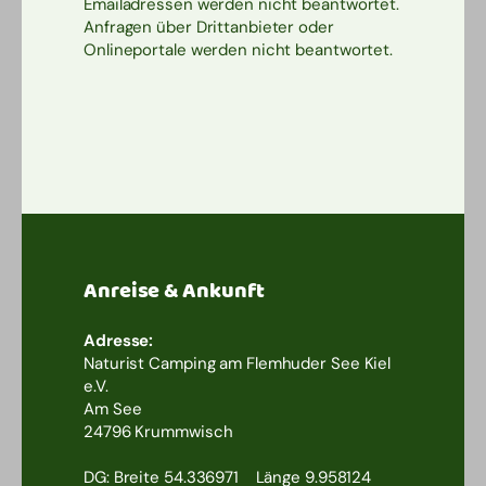
Emailadressen werden nicht beantwortet.
Anfragen über Drittanbieter oder
Onlineportale werden nicht beantwortet.
Anreise & Ankunft
Adresse:
Naturist Camping am Flemhuder See Kiel
e.V.
Am See
24796 Krummwisch
DG: Breite 54.336971 Länge 9.958124