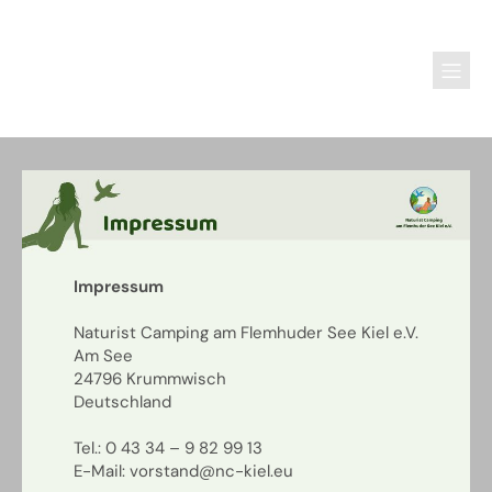
Impressum
Naturist Camping am Flemhuder See Kiel e.V.
Am See
24796 Krummwisch
Deutschland
Tel.: 0 43 34 – 9 82 99 13
E-Mail: vorstand@nc-kiel.eu