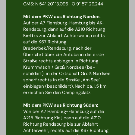
GMS: N 54° 20′ 13.096 O 9° 57′ 29.244
Mit dem PKW aus Richtung Norden:
Auf der A7 Flensburg-Hamburg bis AK-
Rendsburg, dann auf die A210 Richtung
Kiel bis zur Abfahrt Achterwehr, rechts
auf die K67 Richtung
Bredenbek/Rendsburg, nach der
Überfahrt über die Autobahn die erste
Straße rechts abbiegen in Richtung
Krummwisch / Groß Nordsee (be-
schildert), in der Ortschaft Groß Nordsee
scharf rechts in die Straße „Am See“
einbiegen (beschildert). Nach ca. 1,5 km
erreichen Sie den Campingplatz.
Mit dem PKW aus Richtung Süden:
Von der A7 Hamburg-Flensburg auf die
A215 Richtung Kiel, dann auf die A210
Richtung Rendsburg bis zur Abfahrt
Achterwehr, rechts auf die K67 Richtung