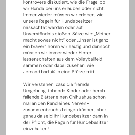
kontrovers diskutiert, wie die Frage, ob
wir Hunde bei uns erlauben oder nicht.
Immer wieder müssen wir erleben, wie
unsere Regeln für Hundebesitzer
missachtet werden oder auf
Unverständnis stoßen. Sätze wie: „Meiner
macht sowas nicht“ oder „Unser ist ganz
ein braver“ hören wir häufig und dennoch
müssen wir immer wieder Hinter-
lassenschaften aus dem Volleyballfeld
sammeln oder dabei zusehen, wie
Jemand barfuß in eine Pfütze tritt.
Wir verstehen, dass die fremde
Umgebung, tobende Kinder oder herab
fallende Blätter einen Chihuahua schon
mal an den Rand eines Nerven-
zusammenbruchs bringen können, aber
genau da seid Ihr Hundebesitzer dann in
der Pflicht, die Regeln für Hundebesitzer
einzuhalten!