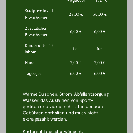
Mitglieder
INF/DFK
Stellplatz inkl. 1
25,00 €
30,00 €
Erwachsener
Zusätzlicher
6,00 €
6,00 €
Erwachsener
Kinder unter 18
frei
frei
Jahren
Hund
2,00 €
2,00 €
Tagesgast
6,00 €
6,00 €
Warme Duschen, Strom, Abfallentsorgung,
Wasser, das Ausleihen von Sport-
geräten und vieles mehr ist in unseren
Gebühren enthalten und muss nicht
extra gezahlt werden.
Kartenzahlung ist erwünscht.