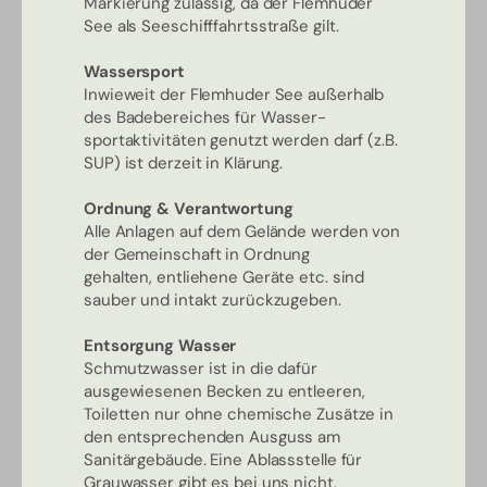
Markierung zulässig, da der Flemhuder
See als Seeschifffahrtsstraße gilt.
Wassersport
Inwieweit der Flemhuder See außerhalb
des Badebereiches für Wasser-
sportaktivitäten genutzt werden darf (z.B.
SUP) ist derzeit in Klärung.
Ordnung & Verantwortung
Alle Anlagen auf dem Gelände werden von
der Gemeinschaft in Ordnung
gehalten, entliehene Geräte etc. sind
sauber und intakt zurückzugeben.
Entsorgung Wasser
Schmutzwasser ist in die dafür
ausgewiesenen Becken zu entleeren,
Toiletten nur ohne chemische Zusätze in
den entsprechenden Ausguss am
Sanitärgebäude. Eine Ablassstelle für
Grauwasser gibt es bei uns nicht.