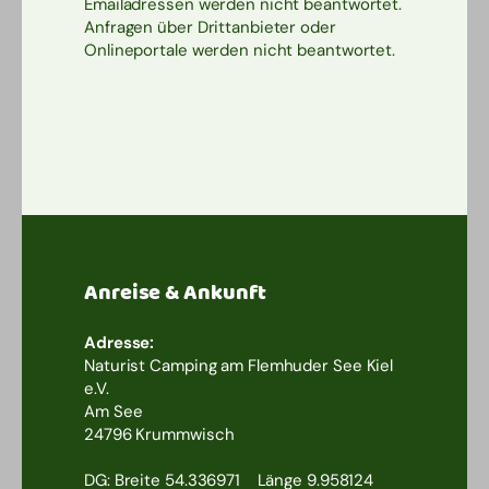
Emailadressen werden nicht beantwortet.
Anfragen über Drittanbieter oder
Onlineportale werden nicht beantwortet.
Anreise & Ankunft
Adresse:
Naturist Camping am Flemhuder See Kiel
e.V.
Am See
24796 Krummwisch
DG: Breite 54.336971 Länge 9.958124