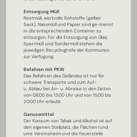
Entsorgung Müll
Restmüll, wertvolle Rohstoffe (gelber
Sack), Nassmüll und Papier sind ge-trennt
in die entsprechenden Container zu
entsorgen. Für die Entsorgung von Glas,
Sperrmüll und Sondermüll stehen die
jeweiligen Recyclinghöfe der Kommunen
zur Verfügung.
Befahren mit PKW
Das Befahren des Geländes ist nur für
schwere Transporte und zum Auf-
u. Abbau bei An- u. Abreise in den Zeiten
von 08.00 bis 13.00 Uhr und von 15.00 bis
20.00 Uhr erlaubt.
Genussmittel
Der Konsum von Tabak und Alkohol ist auf
den eigenen Stellplatz, die Flächen rund
ums Vereinsheim und die Feuerstelle